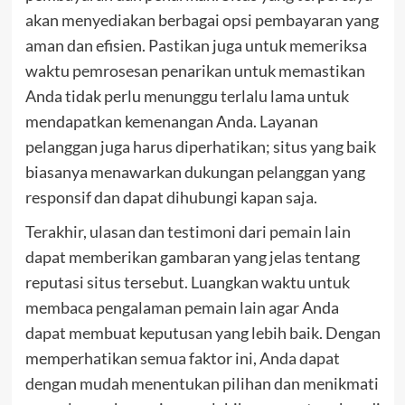
akan menyediakan berbagai opsi pembayaran yang
aman dan efisien. Pastikan juga untuk memeriksa
waktu pemrosesan penarikan untuk memastikan
Anda tidak perlu menunggu terlalu lama untuk
mendapatkan kemenangan Anda. Layanan
pelanggan juga harus diperhatikan; situs yang baik
biasanya menawarkan dukungan pelanggan yang
responsif dan dapat dihubungi kapan saja.
Terakhir, ulasan dan testimoni dari pemain lain
dapat memberikan gambaran yang jelas tentang
reputasi situs tersebut. Luangkan waktu untuk
membaca pengalaman pemain lain agar Anda
dapat membuat keputusan yang lebih baik. Dengan
memperhatikan semua faktor ini, Anda dapat
dengan mudah menentukan pilihan dan menikmati