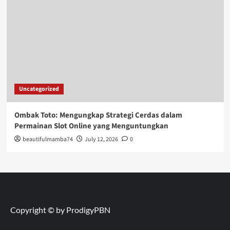
Uncategorized
Ombak Toto: Mengungkap Strategi Cerdas dalam
Permainan Slot Online yang Menguntungkan
beautifulmamba74
July 12, 2026
0
Copyright © by
ProdigyPBN