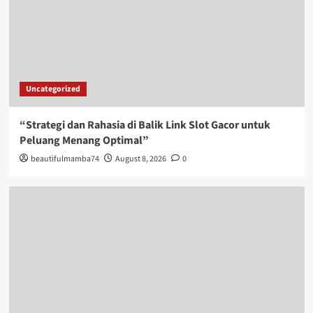
Uncategorized
“Strategi dan Rahasia di Balik Link Slot Gacor untuk
Peluang Menang Optimal”
beautifulmamba74
August 8, 2026
0