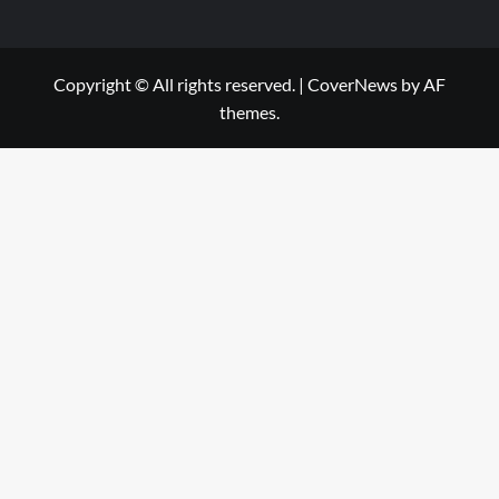
Copyright © All rights reserved.
|
CoverNews
by AF
themes.