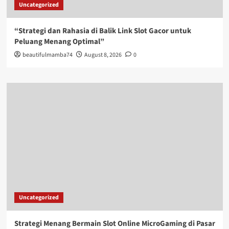
Uncategorized
“Strategi dan Rahasia di Balik Link Slot Gacor untuk
Peluang Menang Optimal”
beautifulmamba74
August 8, 2026
0
Uncategorized
Strategi Menang Bermain Slot Online MicroGaming di Pasar