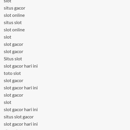
slot
situs gacor
slot online
situs slot
slot online
slot
slot gacor
slot gacor
Situs slot
slot gacor hari ini
toto slot
slot gacor
slot gacor hari ini
slot gacor
slot
slot gacor hari ini
situs slot gacor
slot gacor hari ini