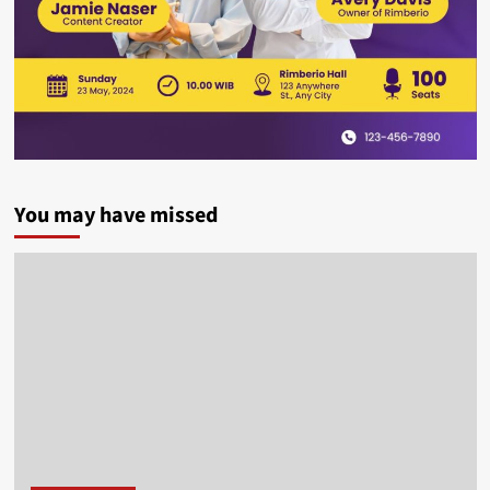
You may have missed