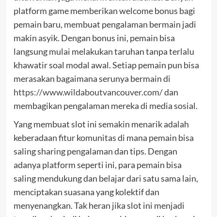
platform game memberikan welcome bonus bagi
pemain baru, membuat pengalaman bermain jadi
makin asyik. Dengan bonus ini, pemain bisa
langsung mulai melakukan taruhan tanpa terlalu
khawatir soal modal awal. Setiap pemain pun bisa
merasakan bagaimana serunya bermain di
https://www.wildaboutvancouver.com/
dan
membagikan pengalaman mereka di media sosial.
Yang membuat slot ini semakin menarik adalah
keberadaan fitur komunitas di mana pemain bisa
saling sharing pengalaman dan tips. Dengan
adanya platform seperti ini, para pemain bisa
saling mendukung dan belajar dari satu sama lain,
menciptakan suasana yang kolektif dan
menyenangkan. Tak heran jika slot ini menjadi