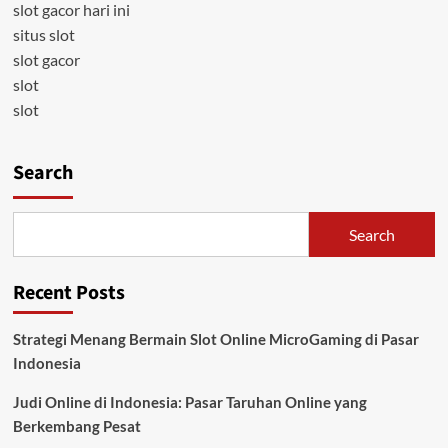
slot gacor hari ini
situs slot
slot gacor
slot
slot
Search
Search
Recent Posts
Strategi Menang Bermain Slot Online MicroGaming di Pasar
Indonesia
Judi Online di Indonesia: Pasar Taruhan Online yang
Berkembang Pesat