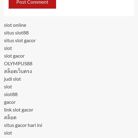
slot online
situs slot88
situs slot gacor
slot
slot gacor
OLYMPUS88
สล็อตเว็บตรง
judi slot
slot
slot88
gacor
link slot gacor
สล็อต
situs gacor hari ini
slot