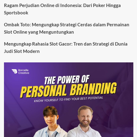
Ragam Perjudian Online di Indonesia: Dari Poker Hingga
Sportsbook
Ombak Toto: Mengungkap Strategi Cerdas dalam Permainan
Slot Online yang Menguntungkan
Mengungkap Rahasia Slot Gacor: Tren dan Strategi di Dunia
Judi Slot Modern