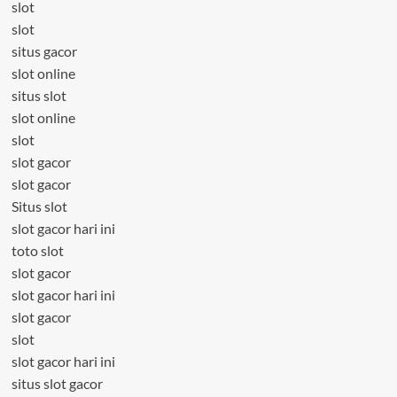
slot
slot
situs gacor
slot online
situs slot
slot online
slot
slot gacor
slot gacor
Situs slot
slot gacor hari ini
toto slot
slot gacor
slot gacor hari ini
slot gacor
slot
slot gacor hari ini
situs slot gacor