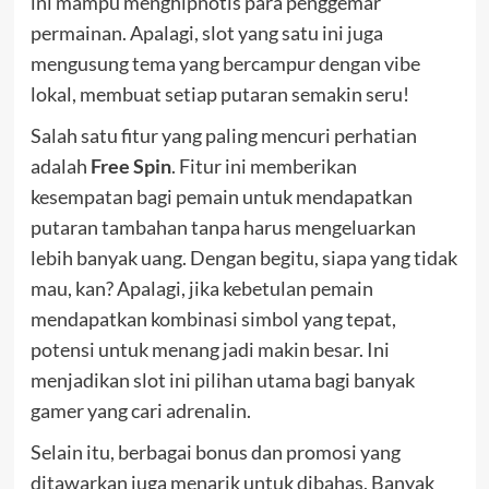
ini mampu menghipnotis para penggemar
permainan. Apalagi, slot yang satu ini juga
mengusung tema yang bercampur dengan vibe
lokal, membuat setiap putaran semakin seru!
Salah satu fitur yang paling mencuri perhatian
adalah
Free Spin
. Fitur ini memberikan
kesempatan bagi pemain untuk mendapatkan
putaran tambahan tanpa harus mengeluarkan
lebih banyak uang. Dengan begitu, siapa yang tidak
mau, kan? Apalagi, jika kebetulan pemain
mendapatkan kombinasi simbol yang tepat,
potensi untuk menang jadi makin besar. Ini
menjadikan slot ini pilihan utama bagi banyak
gamer yang cari adrenalin.
Selain itu, berbagai bonus dan promosi yang
ditawarkan juga menarik untuk dibahas. Banyak