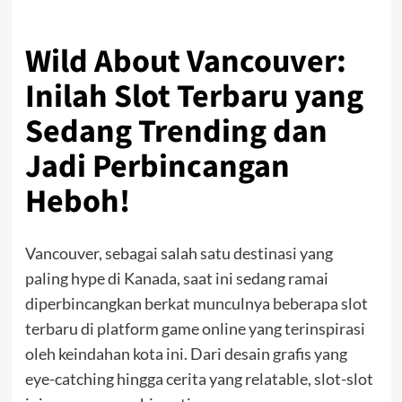
Wild About Vancouver:
Inilah Slot Terbaru yang
Sedang Trending dan
Jadi Perbincangan
Heboh!
Vancouver, sebagai salah satu destinasi yang
paling hype di Kanada, saat ini sedang ramai
diperbincangkan berkat munculnya beberapa slot
terbaru di platform game online yang terinspirasi
oleh keindahan kota ini. Dari desain grafis yang
eye-catching hingga cerita yang relatable, slot-slot